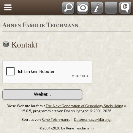
Ahnen Familie Teichmann
Kontakt
Diese Website läuft mit
The Next Generation of Genealogy Sitebuilding
v.
15.0.5, programmiert von Darrin Lythgoe © 2001-2026.
Betreut von
René Teichmann
. |
Datenschutzerklärung
.
©2001-2026 by René Teichmann