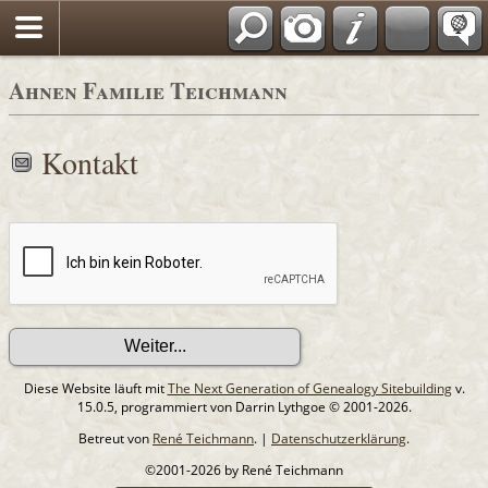
Ahnen Familie Teichmann
Kontakt
Diese Website läuft mit
The Next Generation of Genealogy Sitebuilding
v.
15.0.5, programmiert von Darrin Lythgoe © 2001-2026.
Betreut von
René Teichmann
. |
Datenschutzerklärung
.
©2001-2026 by René Teichmann