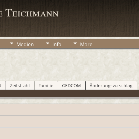
e Teichmann
Medien
Info
More
t
Zeitstrahl
Familie
GEDCOM
Änderungsvorschlag