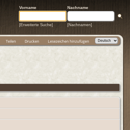
Vorname
Nachname
[Erweiterte Suche]
[Nachnamen]
Teilen
Drucken
Lesezeichen hinzufügen