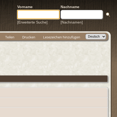
Vorname
Nachname
[Erweiterte Suche]
[Nachnamen]
Teilen
Drucken
Lesezeichen hinzufügen