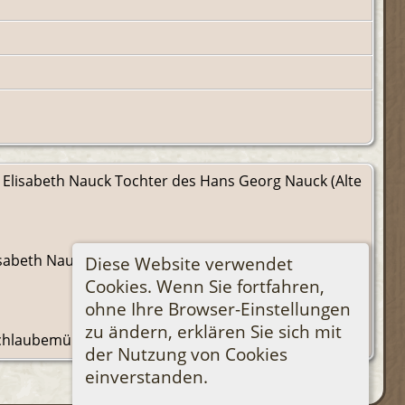
a Elisabeth Nauck Tochter des Hans Georg Nauck (Alte
lisabeth Nauck Tochter des Hans Georg Nauck(alte
Diese Website verwendet
Cookies. Wenn Sie fortfahren,
ohne Ihre Browser-Einstellungen
zu ändern, erklären Sie sich mit
Schlaubemüller.
der Nutzung von Cookies
einverstanden.