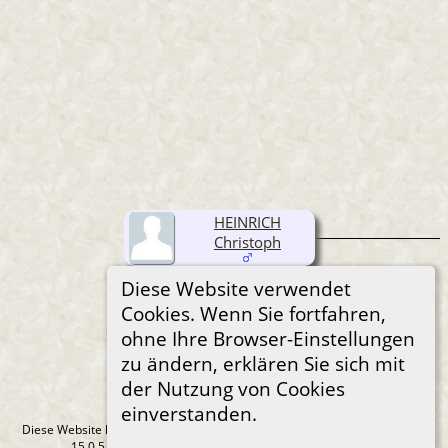
HEINRICH
Christoph
Diese Website verwendet
Cookies. Wenn Sie fortfahren,
ohne Ihre Browser-Einstellungen
zu ändern, erklären Sie sich mit
der Nutzung von Cookies
einverstanden.
Diese Website läuft mit
The Next Generation of Genealogy Sitebuilding
v.
15.0.5, programmiert von Darrin Lythgoe © 2001-2026.