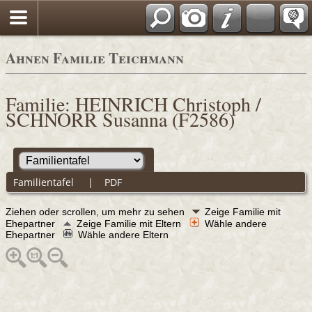
Ahnen Familie Teichmann
Familie: HEINRICH Christoph /
SCHNORR Susanna (F2586)
Familientafel
|
PDF
Ziehen oder scrollen, um mehr zu sehen
Zeige Familie mit
Ehepartner
Zeige Familie mit Eltern
Wähle andere
Ehepartner
Wähle andere Eltern