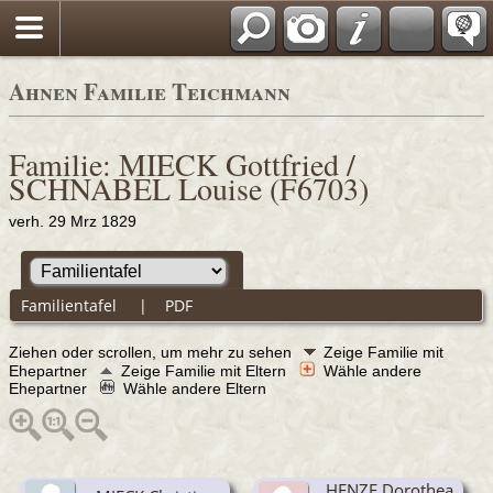
Ahnen Familie Teichmann
Familie: MIECK Gottfried /
SCHNABEL Louise (F6703)
verh. 29 Mrz 1829
Familientafel
|
PDF
Ziehen oder scrollen, um mehr zu sehen
Zeige Familie mit
Ehepartner
Zeige Familie mit Eltern
Wähle andere
Ehepartner
Wähle andere Eltern
HENZE Dorothea