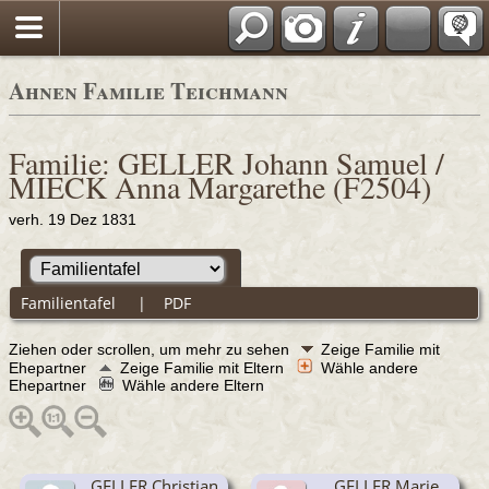
Ahnen Familie Teichmann
Familie: GELLER Johann Samuel /
MIECK Anna Margarethe (F2504)
verh. 19 Dez 1831
Familientafel
|
PDF
Ziehen oder scrollen, um mehr zu sehen
Zeige Familie mit
Ehepartner
Zeige Familie mit Eltern
Wähle andere
Ehepartner
Wähle andere Eltern
GELLER Christian
GELLER Marie