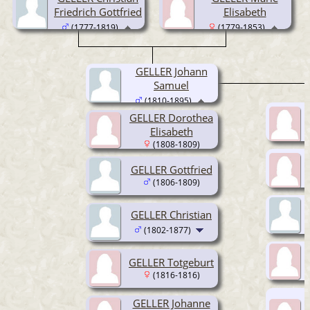
Friedrich Gottfried
Elisabeth
(1777-1819)
(1779-1853)
GELLER Johann
Samuel
(1810-1895)
GELLER Dorothea
Elisabeth
(1808-1809)
GELLER Gottfried
(1806-1809)
GELLER Christian
(1802-1877)
GELLER Totgeburt
(1816-1816)
GELLER Johanne